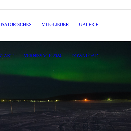
ISATORISCHES
MITGLIEDER
GALERIE
NTAKT
VERNISSAGE 2024
DOWNLOAD