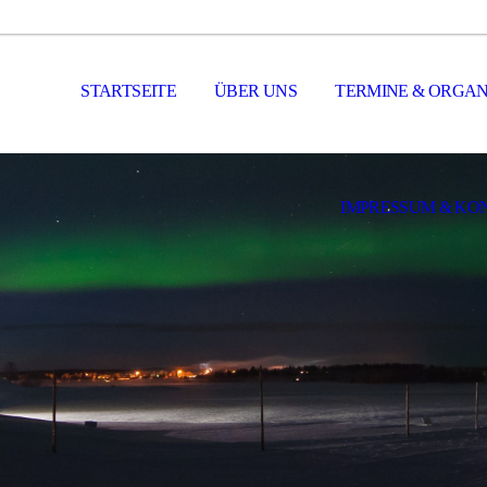
STARTSEITE
ÜBER UNS
TERMINE & ORGAN
IMPRESSUM & KO